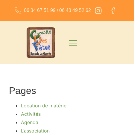
06 34 67 51 99 / 06 43 49 52 62
Pages
Location de matériel
Activités
Agenda
L’association